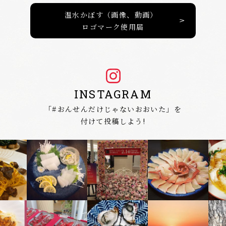
温水かぼす（画像、動画）
ロゴマーク使用届
INSTAGRAM
「
#おんせんだけじゃないおおいた
」を
付けて投稿しよう!