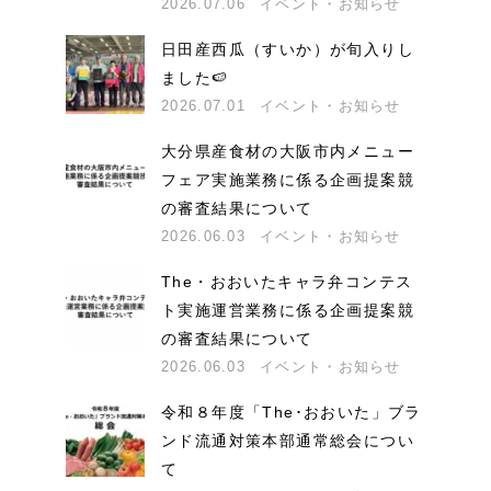
2026.07.06
イベント・お知らせ
日田産西瓜（すいか）が旬入りし
ました🍉
2026.07.01
イベント・お知らせ
大分県産食材の大阪市内メニュー
フェア実施業務に係る企画提案競
の審査結果について
2026.06.03
イベント・お知らせ
The・おおいたキャラ弁コンテス
ト実施運営業務に係る企画提案競
の審査結果について
2026.06.03
イベント・お知らせ
令和８年度「The･おおいた」ブラ
ンド流通対策本部通常総会につい
て