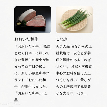
おおいた和牛
こねぎ
「おおいた和牛」 幾度
実力の品 昔ながらの土
となく日本一に輝いて
耕栽培で、安心と栄養
きた豊後牛の歴史が始
価と風味のあるこねぎ
まって百年目の節目
づくり。 堆肥と有機質
に、新しい県産和牛ブ
中心の肥料を使った土
ランド「おおいた和
づくりを行い、昔なが
牛」が誕生しました。
らの土耕栽培で風味豊
「おおいた和牛」は、
かな大分味一ねぎ...
品...