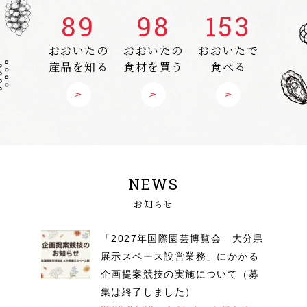
89
98
153
おおいたの
おおいたの
おおいたで
産品を知る
食材を買う
食べる
NEWS
お知らせ
「2027年国際園芸博覧会 大分県
展示スペース設営業務」にかかる
企画提案競技の実施について（募
集は終了しました）