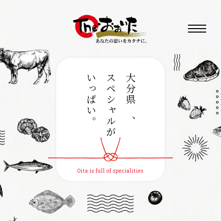
いっぱい。
スペシャルが
大分県は、
Oita is full of specialities