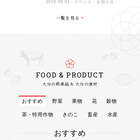
2026.06.01
イベント・お知らせ
一覧を見る
FOOD & PRODUCT
大分の県産品 & 大分の食材
おすすめ
野菜
果物
花
穀物
茶・特用作物
きのこ
畜産
水産
おすすめ