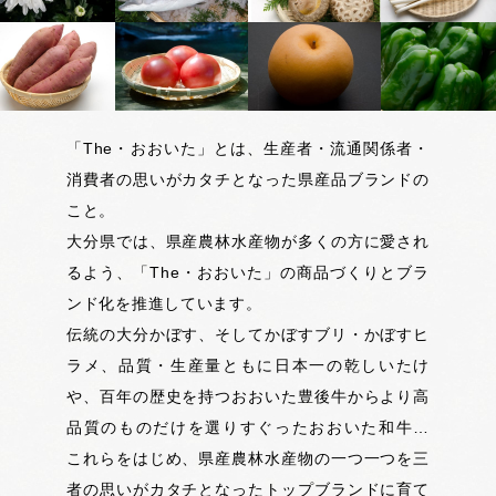
「The・おおいた」とは、生産者・流通関係者・
消費者の思いがカタチとなった県産品ブランドの
こと。
大分県では、県産農林水産物が多くの方に愛され
るよう、「The・おおいた」の商品づくりとブラ
ンド化を推進しています。
伝統の大分かぼす、そしてかぼすブリ・かぼすヒ
ラメ、品質・生産量ともに日本一の乾しいたけ
や、百年の歴史を持つおおいた豊後牛からより高
品質のものだけを選りすぐったおおいた和牛…
これらをはじめ、県産農林水産物の一つ一つを三
者の思いがカタチとなったトップブランドに育て