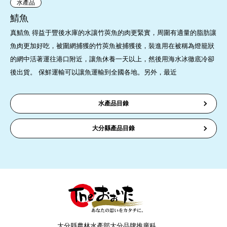
水產品
鯖魚
真鯖魚 得益于豐後水庫的水讓竹莢魚的肉更緊實，周圍有適量的脂肪讓
魚肉更加好吃，被圍網捕獲的竹莢魚被捕獲後，裝進用在被稱為燈籠狀
的網中活著運往港口附近，讓魚休養一天以上，然後用海水冰徹底冷卻
後出貨。 保鮮運輸可以讓魚運輸到全國各地。另外，最近
水產品目錄
大分縣產品目錄
大分縣農林水產部大分品牌推廣科