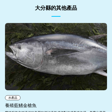
大分縣的其他產品
水產品
養殖藍鰭金槍魚