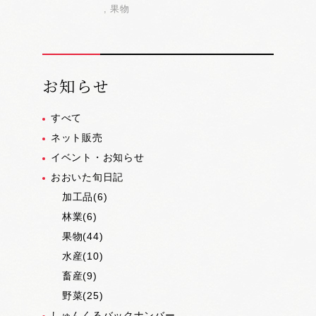
果物
お知らせ
すべて
ネット販売
イベント・お知らせ
おおいた旬日記
加工品(6)
林業(6)
果物(44)
水産(10)
畜産(9)
野菜(25)
しゅんくるバックナンバー