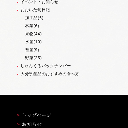
イベント・お知らせ
おおいた旬日記
加工品(6)
林業(6)
果物(44)
水産(10)
畜産(9)
野菜(25)
しゅんくるバックナンバー
大分県産品のおすすめの食べ方
トップページ
お知らせ