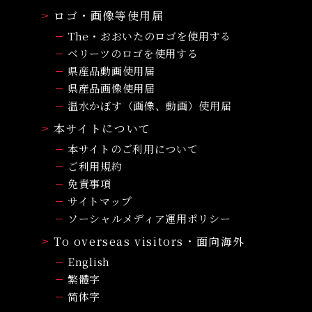
ロゴ・画像等使用届
The・おおいたのロゴを使用する
ベリーツのロゴを使用する
県産品動画使用届
県産品画像使用届
温水かぼす（画像、動画）使用届
本サイトについて
本サイトのご利用について
ご利用規約
免責事項
サイトマップ
ソーシャルメディア運用ポリシー
To overseas visitors・面向海外
English
繁體字
简体字