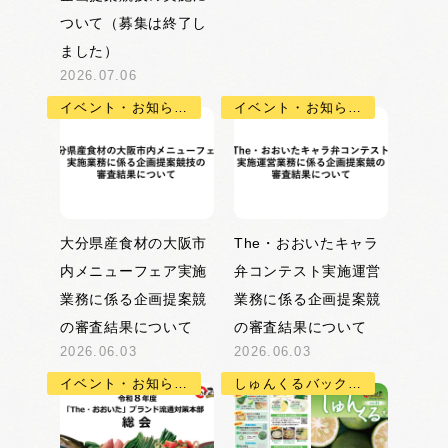
ついて（募集は終了し
ました）
2026.07.06
イベント・お知らせ
イベント・お知らせ
大分県産食材の大阪市
The・おおいたキャラ
内メニューフェア実施
弁コンテスト実施運営
業務に係る企画提案競
業務に係る企画提案競
の審査結果について
の審査結果について
2026.06.03
2026.06.03
イベント・お知らせ
しゅんくるバックナンバー