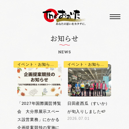
お知らせ
NEWS
イベント・お知らせ
イベント・お知らせ
「2027年国際園芸博覧
日田産西瓜（すいか）
会 大分県展示スペー
が旬入りしました🍉
2026.07.01
ス設営業務」にかかる
企画提案競技の実施に