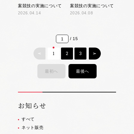
案競技の実施について
案競技の実施について
2026.04.14
2026.04.08
/ 15
1
2
3
最初へ
最後へ
お知らせ
すべて
ネット販売