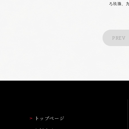
ろ玖珠、九重
PREV
トップページ