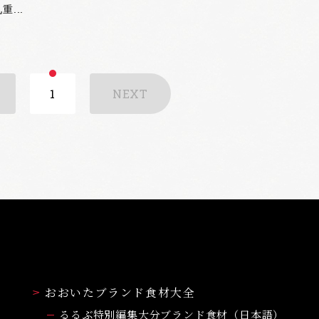
...
1
NEXT
おおいたブランド食材大全
るるぶ特別編集大分ブランド食材（日本語）