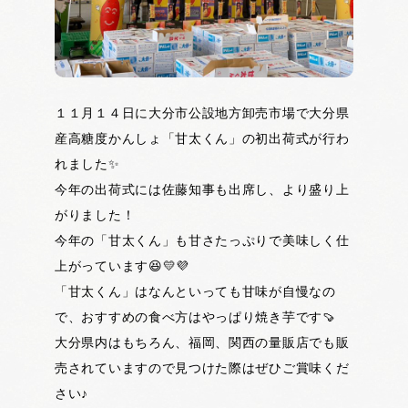
１１月１４日に大分市公設地方卸売市場で大分県
産高糖度かんしょ「甘太くん」の初出荷式が行わ
れました✨
今年の出荷式には佐藤知事も出席し、より盛り上
がりました！
今年の「甘太くん」も甘さたっぷりで美味しく仕
上がっています😆💛💜
「甘太くん」はなんといっても甘味が自慢なの
で、おすすめの食べ方はやっぱり焼き芋です🍠
大分県内はもちろん、福岡、関西の量販店でも販
売されていますので見つけた際はぜひご賞味くだ
さい♪