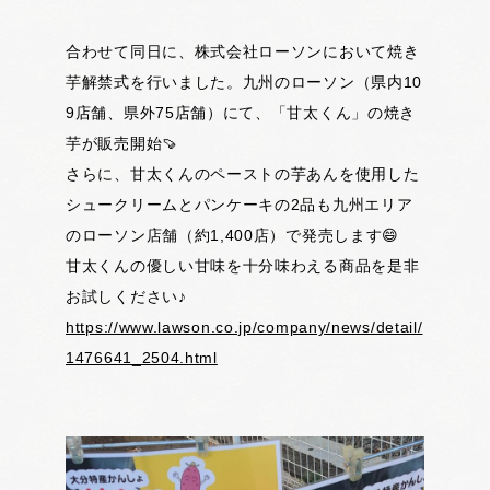
合わせて同日に、株式会社ローソンにおいて焼き
芋解禁式を行いました。九州のローソン（県内10
9店舗、県外75店舗）にて、「甘太くん」の焼き
芋が販売開始🍠
さらに、甘太くんのペーストの芋あんを使用した
シュークリームとパンケーキの2品も九州エリア
のローソン店舗（約1,400店）で発売します😄
甘太くんの優しい甘味を十分味わえる商品を是非
お試しください♪
https://www.lawson.co.jp/company/news/detail/
1476641_2504.html