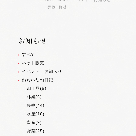
果物
野菜
お知らせ
すべて
ネット販売
イベント・お知らせ
おおいた旬日記
加工品(6)
林業(6)
果物(44)
水産(10)
畜産(9)
野菜(25)