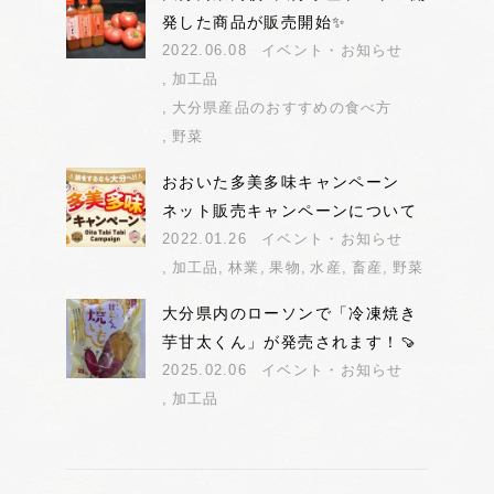
発した商品が販売開始✨
2022.06.08
イベント・お知らせ
加工品
大分県産品のおすすめの食べ方
野菜
おおいた多美多味キャンペーン
ネット販売キャンペーンについて
2022.01.26
イベント・お知らせ
加工品
林業
果物
水産
畜産
野菜
大分県内のローソンで「冷凍焼き
芋甘太くん」が発売されます！🍠
2025.02.06
イベント・お知らせ
加工品