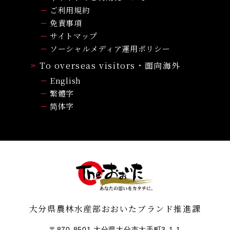
ご利用規約
免責事項
サイトマップ
ソーシャルメディア運用ポリシー
To overseas visitors・面向海外
English
繁體字
简体字
大分県農林水産部おおいたブランド推進課
〒870-8501 大分県大分市大手町3-1-1