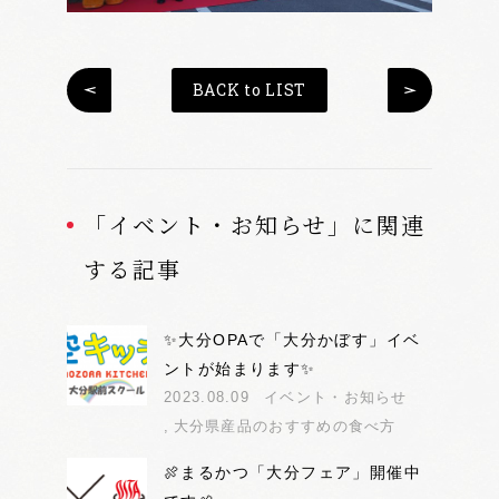
BACK to LIST
「イベント・お知らせ」に関連
する記事
✨大分OPAで「大分かぼす」イベ
ントが始まります✨
2023.08.09
イベント・お知らせ
大分県産品のおすすめの食べ方
🍖まるかつ「大分フェア」開催中