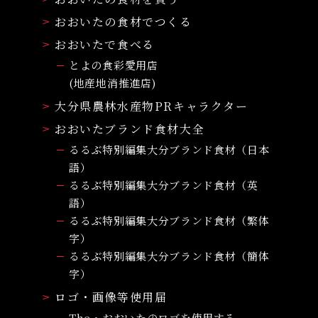
おおいたの食材でつくる
おおいたで食べる
とよの食彩愛用店
(地産地消推進店)
大分県農林水産物PRキャラクター
おおいたブランド食材大全
るるぶ特別編集大分ブランド食材（日本
語）
るるぶ特別編集大分ブランド食材（英
語）
るるぶ特別編集大分ブランド食材（繁体
字）
るるぶ特別編集大分ブランド食材（簡体
字）
ロゴ・画像等使用届
The・おおいたのロゴを使用する