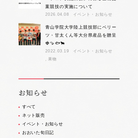
案競技の実施について
2026.04.08
イベント・お知らせ
青山学院大学陸上競技部にベリー
ツ・甘太くん等大分県産品を贈呈
🍓🍠🐟🐂
2022.03.19
イベント・お知らせ
果物
お知らせ
すべて
ネット販売
イベント・お知らせ
おおいた旬日記