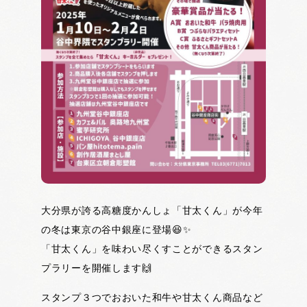
大分県が誇る高糖度かんしょ「甘太くん」が今年
の冬は東京の谷中銀座に登場😆✨
「甘太くん」を味わい尽くすことができるスタン
プラリーを開催します🙌
スタンプ３つでおおいた和牛や甘太くん商品など