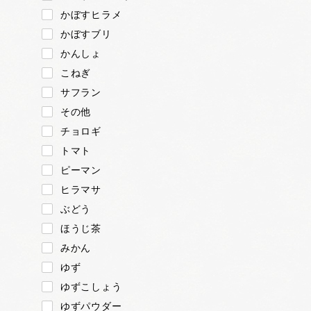
かぼすヒラメ
かぼすブリ
かんしょ
こねぎ
サフラン
その他
チョロギ
トマト
ピーマン
ヒラマサ
ぶどう
ほうじ茶
みかん
ゆず
ゆずこしょう
ゆずパウダー