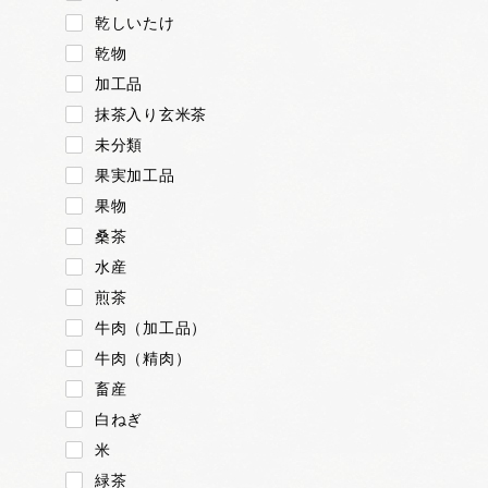
乾しいたけ
乾物
加工品
抹茶入り玄米茶
未分類
果実加工品
果物
桑茶
水産
煎茶
牛肉（加工品）
牛肉（精肉）
畜産
白ねぎ
米
緑茶