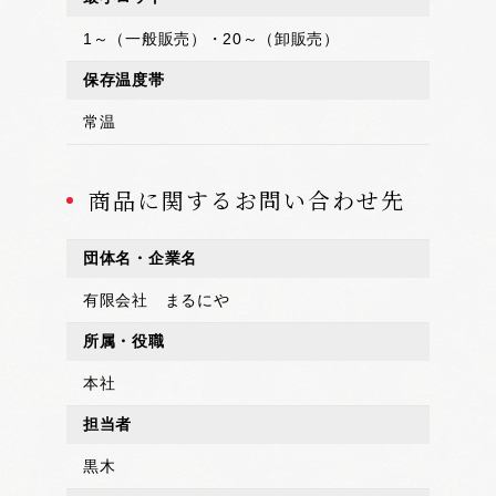
1～（一般販売）・20～（卸販売）
保存温度帯
常温
商品に関するお問い合わせ先
団体名・企業名
有限会社 まるにや
所属・役職
本社
担当者
黒木