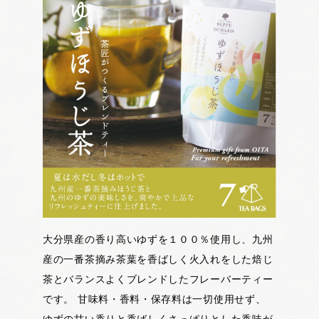
大分県産の香り高いゆずを１００％使用し、九州
産の一番茶摘み茶葉を香ばしく火入れをした焙じ
茶とバランスよくブレンドしたフレーバーティー
です。 甘味料・香料・保存料は一切使用せず、
ゆずの甘い香りと香ばしくさっぱりとした香味が