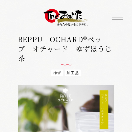
BEPPU OCHARD®ベッ
プ オチャード ゆずほうじ
茶
ゆず
加工品