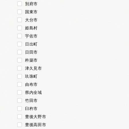
別府市
国東市
大分市
姫島村
宇佐市
日出町
日田市
杵築市
津久見市
玖珠町
由布市
県内全域
竹田市
臼杵市
豊後大野市
豊後高田市