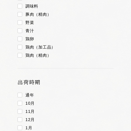
調味料
豚肉（精肉）
野菜
青汁
鶏卵
鶏肉（加工品）
鶏肉（精肉）
出荷時期
通年
10月
11月
12月
1月