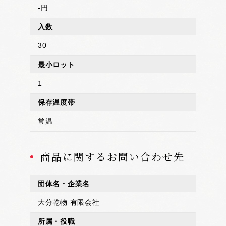
-円
入数
30
最小ロット
1
保存温度帯
常温
商品に関するお問い合わせ先
団体名・企業名
大分乾物 有限会社
所属・役職