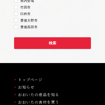
県内全域
竹田市
臼杵市
豊後大野市
豊後高田市
トップページ
お知らせ
おおいたの産品を知る
おおいたの食材を買う