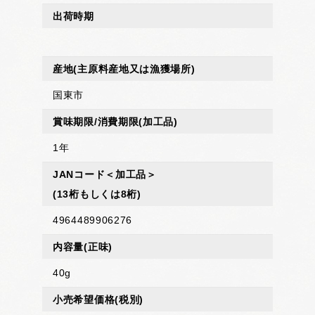
出荷時期
産地
(主原料産地又は漁獲場所)
国東市
賞味期限/消費期限
(加工品)
1年
JANコード＜加工品＞
(13桁もしくは8桁)
4964489906276
内容量
(正味)
40g
小売希望価格
(税別)