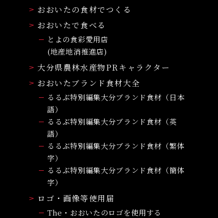
おおいたの食材でつくる
おおいたで食べる
とよの食彩愛用店
(地産地消推進店)
大分県農林水産物PRキャラクター
おおいたブランド食材大全
るるぶ特別編集大分ブランド食材（日本
語）
るるぶ特別編集大分ブランド食材（英
語）
るるぶ特別編集大分ブランド食材（繁体
字）
るるぶ特別編集大分ブランド食材（簡体
字）
ロゴ・画像等使用届
The・おおいたのロゴを使用する