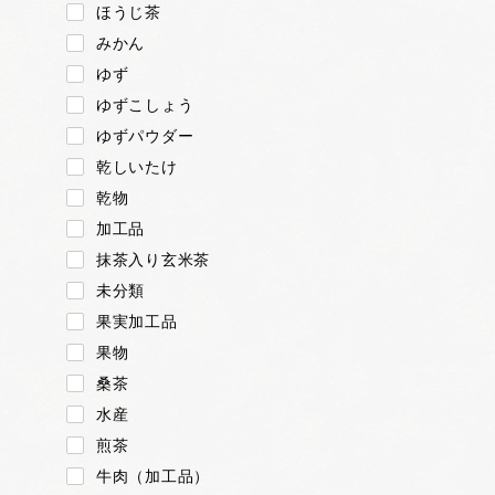
ほうじ茶
みかん
ゆず
ゆずこしょう
ゆずパウダー
乾しいたけ
乾物
加工品
抹茶入り玄米茶
未分類
果実加工品
果物
桑茶
水産
煎茶
牛肉（加工品）