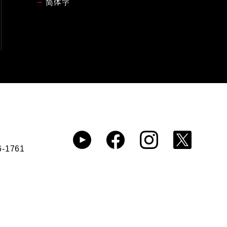
简体字
6-1761