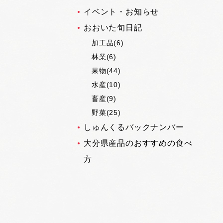
イベント・お知らせ
おおいた旬日記
加工品(6)
林業(6)
果物(44)
水産(10)
畜産(9)
野菜(25)
しゅんくるバックナンバー
大分県産品のおすすめの食べ
方