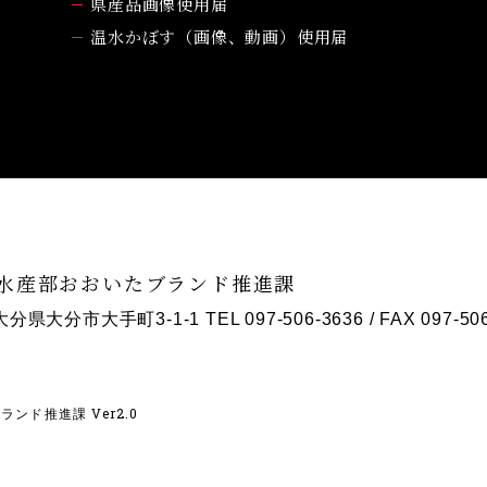
県産品画像使用届
温水かぼす（画像、動画）使用届
水産部おおいたブランド推進課
1 大分県大分市大手町3-1-1
TEL 097-506-3636
/ FAX 097-50
ンド推進課 Ver2.0