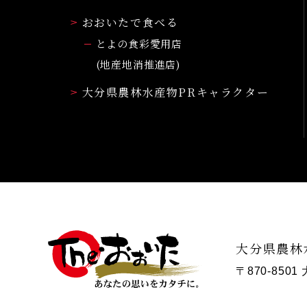
おおいたで食べる
とよの食彩愛用店
(地産地消推進店)
大分県農林水産物PRキャラクター
大分県農林
〒870-850