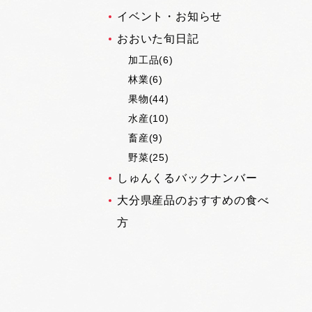
イベント・お知らせ
おおいた旬日記
加工品(6)
林業(6)
果物(44)
水産(10)
畜産(9)
野菜(25)
しゅんくるバックナンバー
大分県産品のおすすめの食べ
方