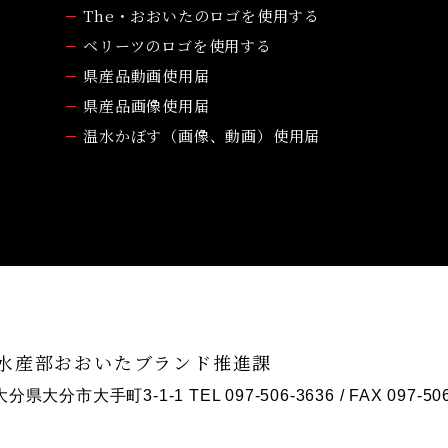
The・おおいたのロゴを使用する
ベリーツのロゴを使用する
県産品動画使用届
県産品画像使用届
温水かぼす（画像、動画）使用届
水産部おおいたブランド推進課
1 大分県大分市大手町3-1-1
TEL 097-506-3636
/ FAX 097-50