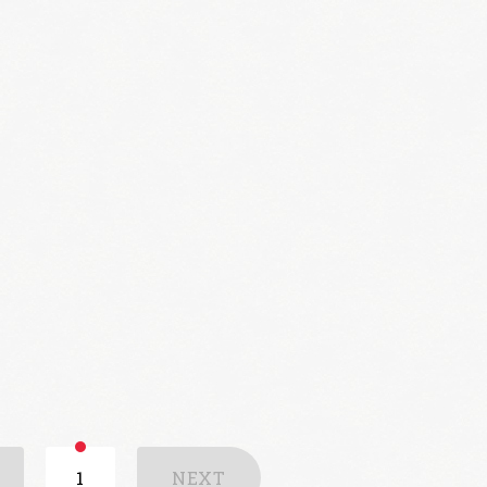
1
NEXT