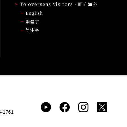
To overseas visitors・面向海外
English
繁體字
简体字
6-1761