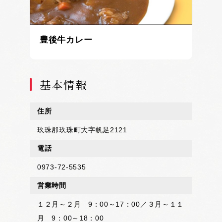
豊後牛カレー
基本情報
住所
玖珠郡玖珠町大字帆足2121
電話
0973-72-5535
営業時間
１２月～２月 9：00～17：00／３月～１１
月 9：00～18：00