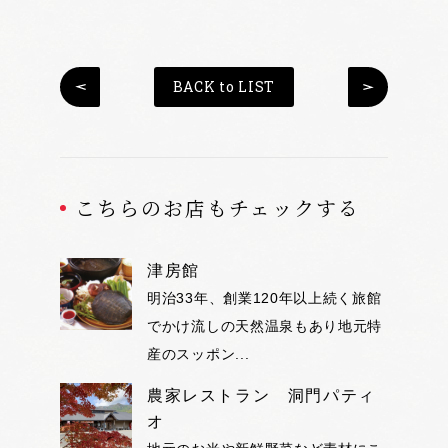
BACK to LIST
こちらのお店もチェックする
津房館
明治33年、創業120年以上続く旅館
でかけ流しの天然温泉もあり地元特
産のスッポン...
農家レストラン 洞門パティ
オ