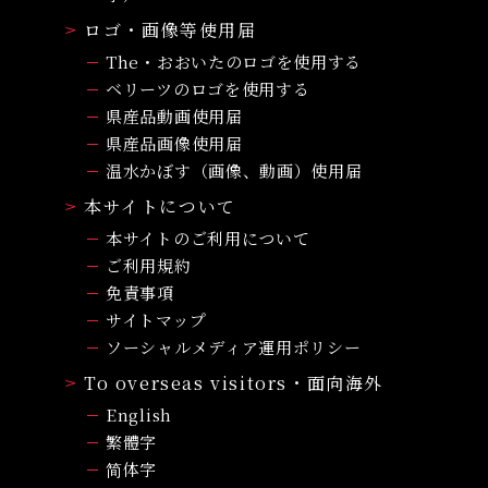
ロゴ・画像等使用届
The・おおいたのロゴを使用する
ベリーツのロゴを使用する
県産品動画使用届
県産品画像使用届
温水かぼす（画像、動画）使用届
本サイトについて
本サイトのご利用について
ご利用規約
免責事項
サイトマップ
ソーシャルメディア運用ポリシー
To overseas visitors・面向海外
English
繁體字
简体字