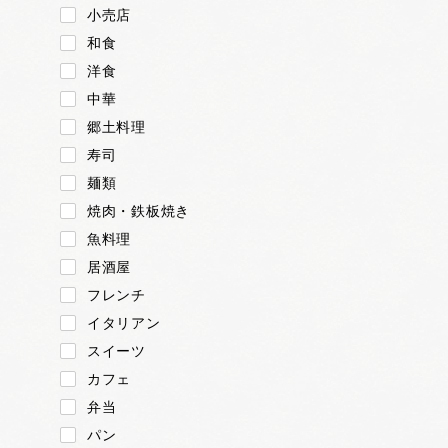
小売店
和食
洋食
中華
郷土料理
寿司
麺類
焼肉・鉄板焼き
魚料理
居酒屋
フレンチ
イタリアン
スイーツ
カフェ
弁当
パン