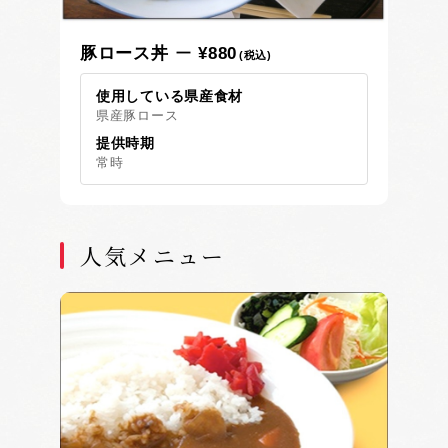
豚ロース丼
¥880
(税込)
使用している県産食材
県産豚ロース
提供時期
常時
人気メニュー