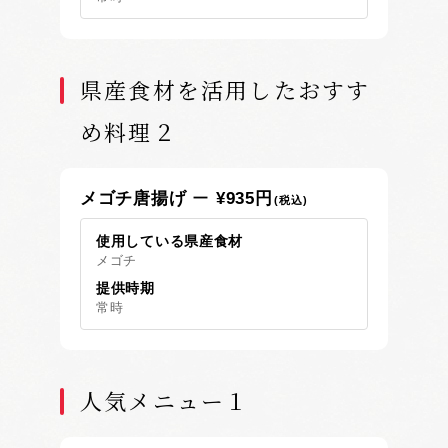
県産食材を活用したおすす
め料理２
メゴチ唐揚げ
¥935円
(税込)
使用している県産食材
メゴチ
提供時期
常時
人気メニュー１