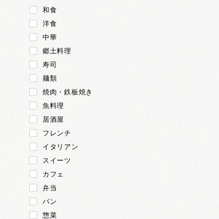
和食
洋食
中華
郷土料理
寿司
麺類
焼肉・鉄板焼き
魚料理
居酒屋
フレンチ
イタリアン
スイーツ
カフェ
弁当
パン
惣菜