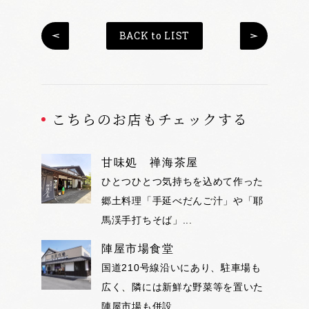
BACK to LIST
こちらのお店もチェックする
甘味処 禅海茶屋
ひとつひとつ気持ちを込めて作った
郷土料理「手延べだんご汁」や「耶
馬渓手打ちそば」...
陣屋市場食堂
国道210号線沿いにあり、駐車場も
広く、隣には新鮮な野菜等を置いた
陣屋市場も併設...