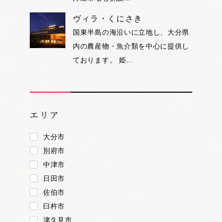
ヴィラ・くにさき
国東半島の海沿いに立地し、大分県
内の農産物・魚介類を中心に提供し
ております。 姫...
エリア
大分市
別府市
中津市
日田市
佐伯市
臼杵市
津久見市