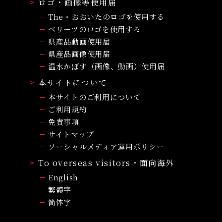
ロゴ・画像等使用届
The・おおいたのロゴを使用する
ベリーツのロゴを使用する
県産品動画使用届
県産品画像使用届
温水かぼす（画像、動画）使用届
本サイトについて
本サイトのご利用について
ご利用規約
免責事項
サイトマップ
ソーシャルメディア運用ポリシー
To overseas visitors・面向海外
English
繁體字
简体字