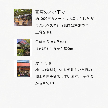
葡萄の木の下で
約1000平方メートルの広々としたガ
ラスハウスで行う焼肉は格別です！
上質なさし...
Café SlowBeat
道の駅すごうから500m
かくまさ
地元の食材を中心に使用した自慢の
郷土料理を提供しています。 宇佐IC
から車で10...