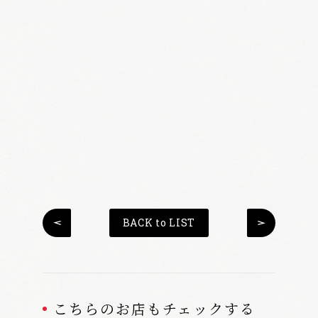
BACK to LIST
こちらのお店もチェックする