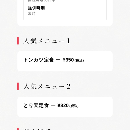
提供時期
常時
人気メニュー１
トンカツ定食
¥950
(税込)
人気メニュー２
とり天定食
¥820
(税込)