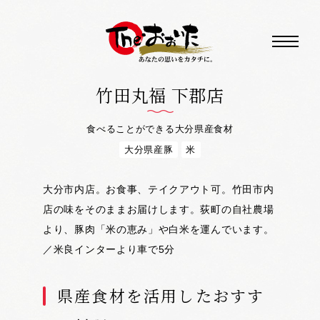
竹田丸福 下郡店
食べることができる大分県産食材
大分県産豚
米
大分市内店。お食事、テイクアウト可。竹田市内
店の味をそのままお届けします。荻町の自社農場
より、豚肉「米の恵み」や白米を運んでいます。
／米良インターより車で5分
県産食材を活用したおすす