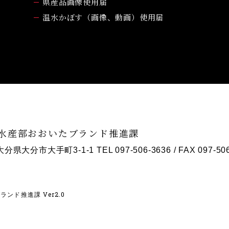
県産品画像使用届
温水かぼす（画像、動画）使用届
水産部おおいたブランド推進課
1 大分県大分市大手町3-1-1
TEL 097-506-3636
/ FAX 097-50
ンド推進課 Ver2.0