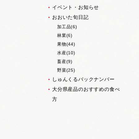
イベント・お知らせ
おおいた旬日記
加工品(6)
林業(6)
果物(44)
水産(10)
畜産(9)
野菜(25)
しゅんくるバックナンバー
大分県産品のおすすめの食べ
方