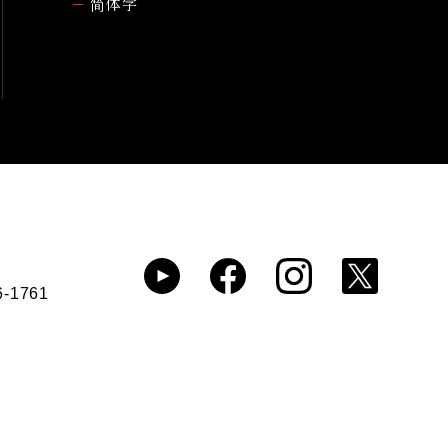
简体字
6-1761