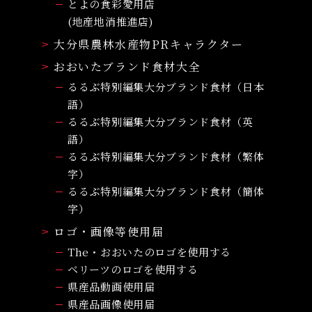
とよの食彩愛用店
(地産地消推進店)
大分県農林水産物PRキャラクター
おおいたブランド食材大全
るるぶ特別編集大分ブランド食材（日本
語）
るるぶ特別編集大分ブランド食材（英
語）
るるぶ特別編集大分ブランド食材（繁体
字）
るるぶ特別編集大分ブランド食材（簡体
字）
ロゴ・画像等使用届
The・おおいたのロゴを使用する
ベリーツのロゴを使用する
県産品動画使用届
県産品画像使用届