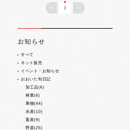
1
お知らせ
すべて
ネット販売
イベント・お知らせ
おおいた旬日記
加工品(6)
林業(6)
果物(44)
水産(10)
畜産(9)
野菜(25)