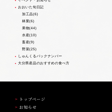
イベント・お知らせ
おおいた旬日記
加工品(6)
林業(6)
果物(44)
水産(10)
畜産(9)
野菜(25)
しゅんくるバックナンバー
大分県産品のおすすめの食べ方
トップページ
お知らせ