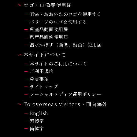
ロゴ・画像等使用届
The・おおいたのロゴを使用する
ベリーツのロゴを使用する
県産品動画使用届
県産品画像使用届
温水かぼす（画像、動画）使用届
本サイトについて
本サイトのご利用について
ご利用規約
免責事項
サイトマップ
ソーシャルメディア運用ポリシー
To overseas visitors・面向海外
English
繁體字
简体字