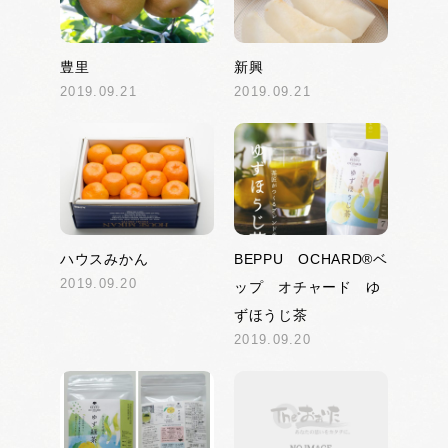
豊里
新興
2019.09.21
2019.09.21
ハウスみかん
BEPPU OCHARD®ベ
2019.09.20
ップ オチャード ゆ
ずほうじ茶
2019.09.20