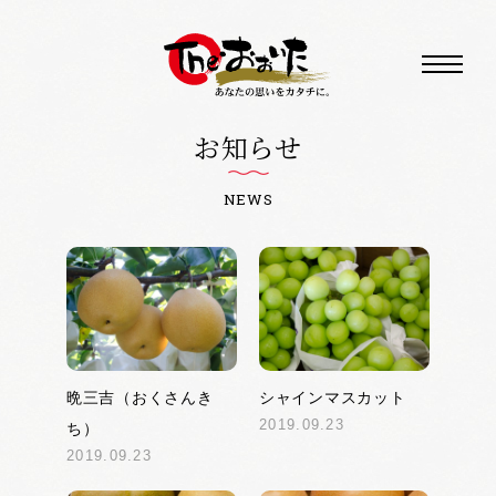
お知らせ
NEWS
晩三吉（おくさんき
シャインマスカット
2019.09.23
ち）
2019.09.23