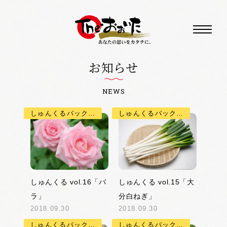
お知らせ
NEWS
しゅんくるバックナンバー
しゅんくるバックナンバー
しゅんくる vol.16「バ
しゅんくる vol.15「大
ラ」
分白ねぎ」
2018.09.30
2018.09.30
しゅんくるバックナンバー
しゅんくるバックナンバー