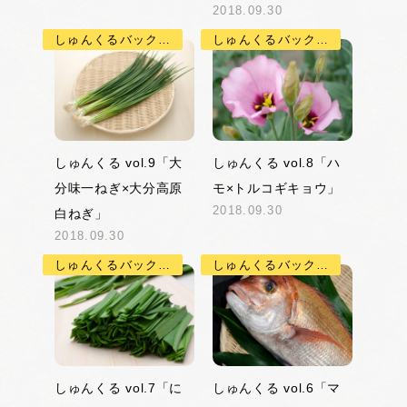
2018.09.30
しゅんくるバックナンバー
しゅんくるバックナンバー
しゅんくる vol.9「大
しゅんくる vol.8「ハ
分味一ねぎ×大分高原
モ×トルコギキョウ」
2018.09.30
白ねぎ」
2018.09.30
しゅんくるバックナンバー
しゅんくるバックナンバー
しゅんくる vol.7「に
しゅんくる vol.6「マ