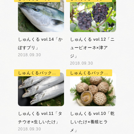
しゅんくる vol.14「か
しゅんくる vol.12「ニ
ぼすブリ」
ューピオーネ×津ア
2018.09.30
ジ」
2018.09.30
しゅんくるバックナンバー
しゅんくるバックナンバー
しゅんくる vol.11「タ
しゅんくる vol.10「乾
チウオ×生しいたけ」
しいたけ×養殖ヒラ
2018.09.30
メ」