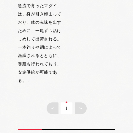
急流で育ったマダイ
は、身が引き締まって
おり、体の赤味を出す
ために、一尾ずつ活け
しめして出荷される。
一本釣りや網によって
漁獲されるとともに、
養殖も行われており、
安定供給が可能であ
る。...
1