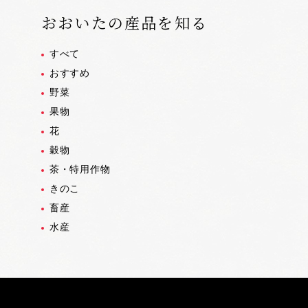
おおいたの産品を知る
すべて
おすすめ
野菜
果物
花
穀物
茶・特用作物
きのこ
畜産
水産