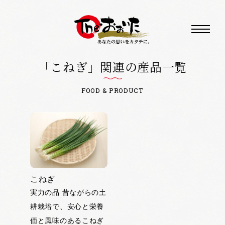
「こねぎ」関連の産品一覧
FOOD & PRODUCT
こねぎ
実力の品 昔ながらの土
耕栽培で、安心と栄養
価と風味のあるこねぎ