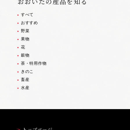
おおいたの産品を知る
すべて
おすすめ
野菜
果物
花
穀物
茶・特用作物
きのこ
畜産
水産
トップページ