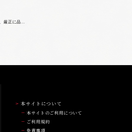
「豊後別府湾ちりめん」は、別府湾で獲れるカタクチイワシの稚魚（シラス）を無添加、無漂白、天日干しし、厳正に品質管理をされています。このブランド化の取組が奏功し、平成19年には地域団体商標として認定されました。 カルシウムたっぷりのシラスは、...
本サイトについて
本サイトのご利用について
ご利用規約
免責事項