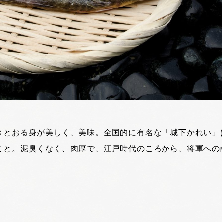
きとおる身が美しく、美味。全国的に有名な「城下かれい」
こと。泥臭くなく、肉厚で、江戸時代のころから、将軍への