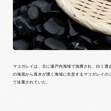
マコガレイは、主に瀬戸内海域で漁獲され、白く透
の海底から真水が湧く海域に生息するマコガレイの
て珍重されていた。