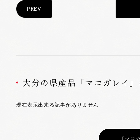
PREV
大分の県産品「マコガレイ」
現在表示出来る記事がありません
「マコ