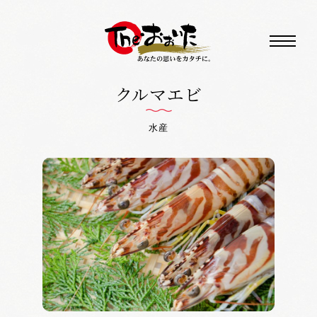
クルマエビ
水産