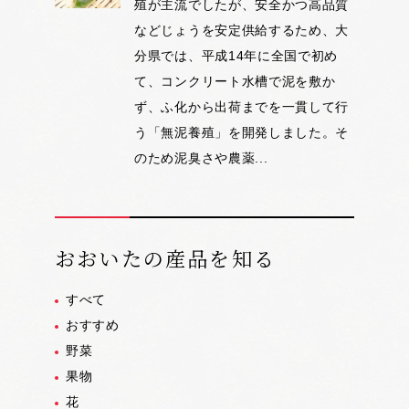
殖が主流でしたが、安全かつ高品質
などじょうを安定供給するため、大
分県では、平成14年に全国で初め
て、コンクリート水槽で泥を敷か
ず、ふ化から出荷までを一貫して行
う「無泥養殖」を開発しました。そ
のため泥臭さや農薬...
おおいたの産品を知る
すべて
おすすめ
野菜
果物
花