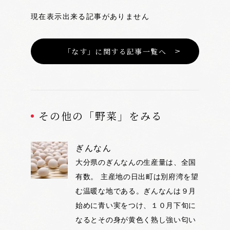
現在表示出来る記事がありません
「なす」に関する記事一覧へ
その他の「野菜」をみる
ぎんなん
大分県のぎんなんの生産量は、全国
有数。 主産地の日出町は別府湾を望
む温暖な地である。ぎんなんは９月
始めに青い実をつけ、１０月下旬に
なるとその身が黄色く熟し強い匂い