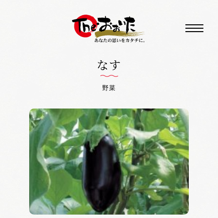
なす
野菜