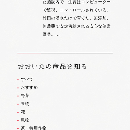
た施設内で、生育はコンピューター
で監視、コントロールされている。
竹田の湧水だけで育てた、無添加、
無農薬で安定供給される安心な健康
野菜。...
おおいたの産品を知る
すべて
おすすめ
野菜
果物
花
穀物
茶・特用作物