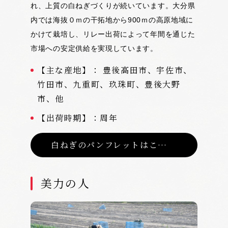
れ、上質の白ねぎづくりが続いています。大分県
内では海抜０ｍの干拓地から900ｍの高原地域に
かけて栽培し、リレー出荷によって年間を通じた
市場への安定供給を実現しています。
【主な産地】： 豊後高田市、宇佐市、
竹田市、九重町、玖珠町、豊後大野
市、他
【出荷時期】：周年
白ねぎのパンフレットはこちら
美力の人