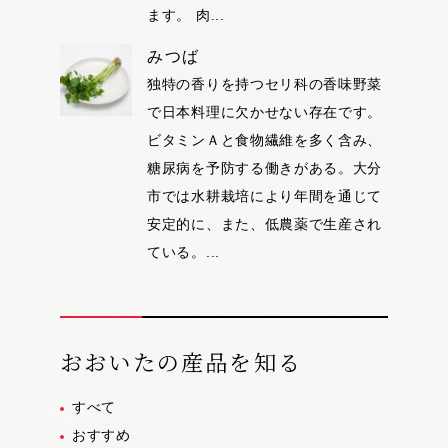
ます。 肉...
みつば
独特の香りを持つセリ科の香味野菜
で日本料理に欠かせない存在です。
ビタミンＡと食物繊維を多く含み、
糖尿病を予防する働きがある。大分
市では水耕栽培により年間を通じて
安定的に、また、低農薬で生産され
ている。...
おおいたの産品を知る
すべて
おすすめ