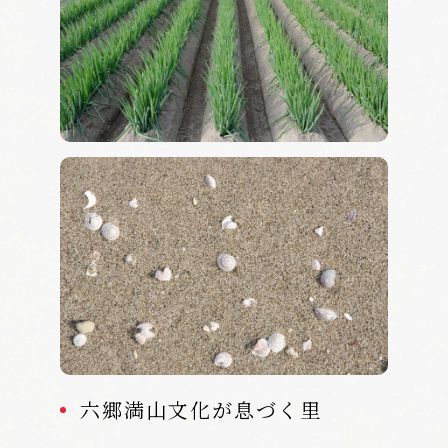
六郷満山文化が息づく里