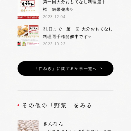
第一回大分おもてなし料理選手
権 結果発表✨
2023.12.04
31日まで！第一回 大分おもてなし
料理選手権開催中です✨
2023.10.23
「白ねぎ」に関する記事一覧へ
その他の「野菜」をみる
ぎんなん