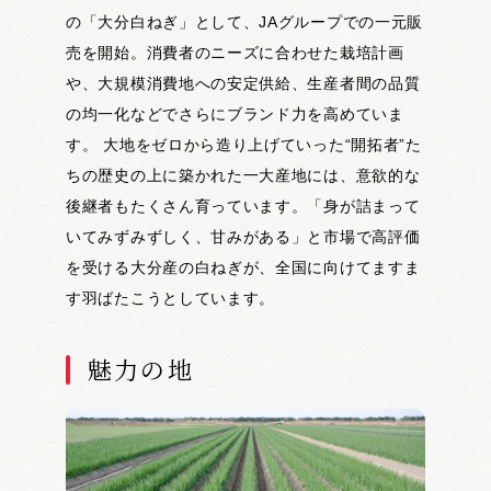
の「大分白ねぎ」として、JAグループでの一元販
売を開始。消費者のニーズに合わせた栽培計画
や、大規模消費地への安定供給、生産者間の品質
の均一化などでさらにブランド力を高めていま
す。 大地をゼロから造り上げていった“開拓者”た
ちの歴史の上に築かれた一大産地には、意欲的な
後継者もたくさん育っています。「身が詰まって
いてみずみずしく、甘みがある」と市場で高評価
を受ける大分産の白ねぎが、全国に向けてますま
す羽ばたこうとしています。
魅力の地