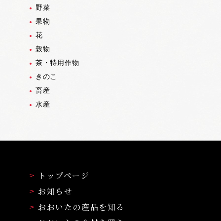
野菜
果物
花
穀物
茶・特用作物
きのこ
畜産
水産
トップページ
お知らせ
おおいたの産品を知る